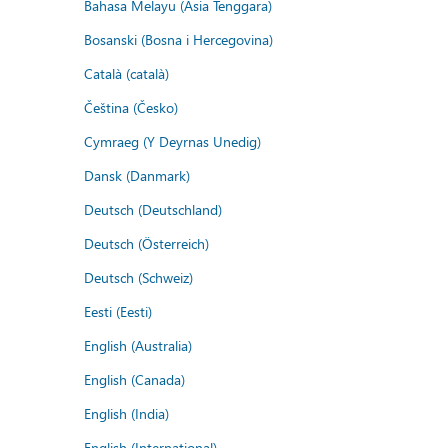
Bahasa Melayu (Asia Tenggara)
Bosanski (Bosna i Hercegovina)
Català (català)
Čeština (Česko)
Cymraeg (Y Deyrnas Unedig)
Dansk (Danmark)
Deutsch (Deutschland)
Deutsch (Österreich)
Deutsch (Schweiz)
Eesti (Eesti)
English (Australia)
English (Canada)
English (India)
English (International)