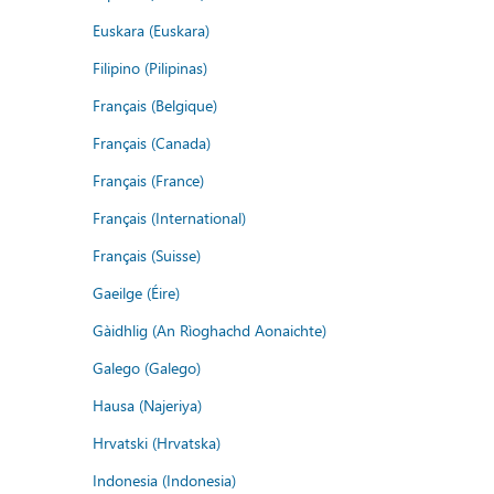
Euskara (Euskara)
Filipino (Pilipinas)
Français (Belgique)
Français (Canada)
Français (France)
Français (International)
Français (Suisse)
Gaeilge (Éire)
Gàidhlig (An Rìoghachd Aonaichte)
Galego (Galego)
Hausa (Najeriya)
Hrvatski (Hrvatska)
Indonesia (Indonesia)