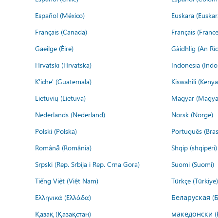
Español (México)
Euskara (Euskar
Français (Canada)
Français (France
Gaeilge (Éire)
Gàidhlig (An R
Hrvatski (Hrvatska)
Indonesia (Indo
K'iche' (Guatemala)
Kiswahili (Kenya
Lietuvių (Lietuva)
Magyar (Magya
Nederlands (Nederland)
Norsk (Norge)
Polski (Polska)
Português (Brasi
Română (România)
Shqip (shqipëri)
Srpski (Rep. Srbija i Rep. Crna Gora)
Suomi (Suomi)
Tiếng Việt (Việt Nam)
Türkçe (Türkiye)
Ελληνικά (Ελλάδα)
Беларуская (
Қазақ (Қазақстан)
македонски (