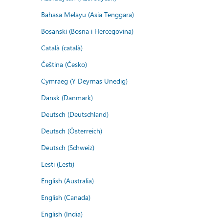
Bahasa Melayu (Asia Tenggara)
Bosanski (Bosna i Hercegovina)
Català (català)
Čeština (Česko)
Cymraeg (Y Deyrnas Unedig)
Dansk (Danmark)
Deutsch (Deutschland)
Deutsch (Österreich)
Deutsch (Schweiz)
Eesti (Eesti)
English (Australia)
English (Canada)
English (India)