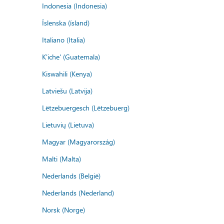
Indonesia (Indonesia)
Íslenska (ísland)
Italiano (Italia)
K'iche' (Guatemala)
Kiswahili (Kenya)
Latviešu (Latvija)
Lëtzebuergesch (Lëtzebuerg)
Lietuvių (Lietuva)
Magyar (Magyarország)
Malti (Malta)
Nederlands (België)
Nederlands (Nederland)
Norsk (Norge)