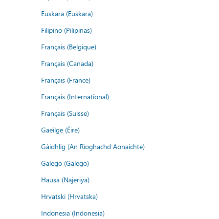
Euskara (Euskara)
Filipino (Pilipinas)
Français (Belgique)
Français (Canada)
Français (France)
Français (International)
Français (Suisse)
Gaeilge (Éire)
Gàidhlig (An Rìoghachd Aonaichte)
Galego (Galego)
Hausa (Najeriya)
Hrvatski (Hrvatska)
Indonesia (Indonesia)