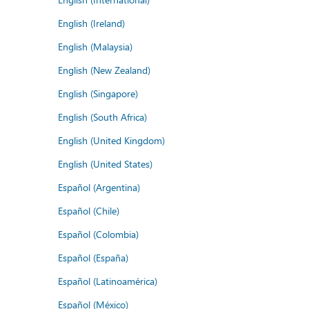
English (Ireland)
English (Malaysia)
English (New Zealand)
English (Singapore)
English (South Africa)
English (United Kingdom)
English (United States)
Español (Argentina)
Español (Chile)
Español (Colombia)
Español (España)
Español (Latinoamérica)
Español (México)