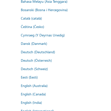
Bahasa Melayu (Asia Tenggara)
Bosanski (Bosna i Hercegovina)
Català (català)
Čeština (Česko)
Cymraeg (Y Deyrnas Unedig)
Dansk (Danmark)
Deutsch (Deutschland)
Deutsch (Österreich)
Deutsch (Schweiz)
Eesti (Eesti)
English (Australia)
English (Canada)
English (India)
English (International)