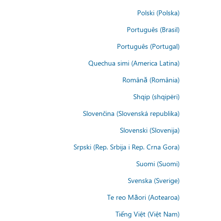
Polski (Polska)
Português (Brasil)
Português (Portugal)
Quechua simi (America Latina)
Română (România)
Shqip (shqipëri)
Slovenčina (Slovenská republika)
Slovenski (Slovenija)
Srpski (Rep. Srbija i Rep. Crna Gora)
Suomi (Suomi)
Svenska (Sverige)
Te reo Māori (Aotearoa)
Tiếng Việt (Việt Nam)