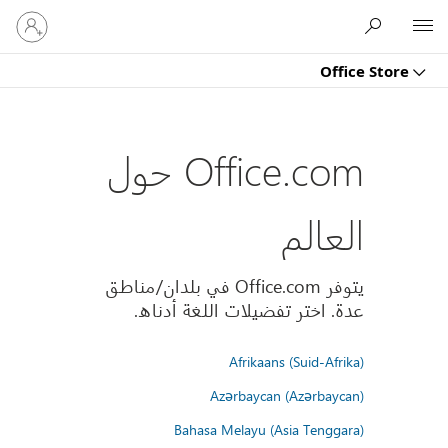
تسجيل
Microsoft
الدخول
إلى
Office Store
حسابك
Office.com حول
العالم
يتوفر Office.com في بلدان/مناطق
عدة. اختر تفضيلات اللغة أدناه.
Afrikaans (Suid-Afrika)
Azərbaycan (Azərbaycan)
Bahasa Melayu (Asia Tenggara)