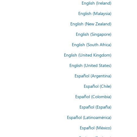
English (Ireland)
English (Malaysia)
English (New Zealand)
English (Singapore)
English (South Africa)
English (United Kingdom)
English (United States)
Español (Argentina)
Español (Chile)
Español (Colombia)
Español (España)
Español (Latinoamérica)
Español (México)