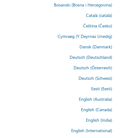
Bosanski (Bosna i Hercegovina)
Català (català)
Čeština (Česko)
Cymraeg (Y Deyrnas Unedig)
Dansk (Danmark)
Deutsch (Deutschland)
Deutsch (Österreich)
Deutsch (Schweiz)
Eesti (Eesti)
English (Australia)
English (Canada)
English (India)
English (International)