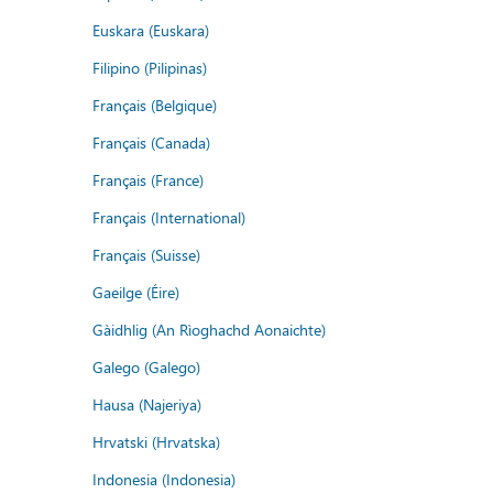
Euskara (Euskara)
Filipino (Pilipinas)
Français (Belgique)
Français (Canada)
Français (France)
Français (International)
Français (Suisse)
Gaeilge (Éire)
Gàidhlig (An Rìoghachd Aonaichte)
Galego (Galego)
Hausa (Najeriya)
Hrvatski (Hrvatska)
Indonesia (Indonesia)