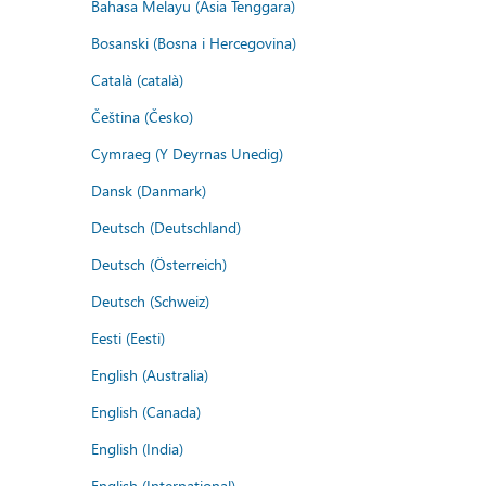
Bahasa Melayu (Asia Tenggara)
Bosanski (Bosna i Hercegovina)
Català (català)
Čeština (Česko)
Cymraeg (Y Deyrnas Unedig)
Dansk (Danmark)
Deutsch (Deutschland)
Deutsch (Österreich)
Deutsch (Schweiz)
Eesti (Eesti)
English (Australia)
English (Canada)
English (India)
English (International)