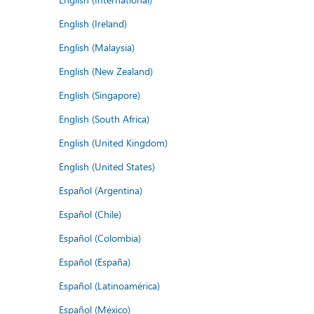
English (Ireland)
English (Malaysia)
English (New Zealand)
English (Singapore)
English (South Africa)
English (United Kingdom)
English (United States)
Español (Argentina)
Español (Chile)
Español (Colombia)
Español (España)
Español (Latinoamérica)
Español (México)