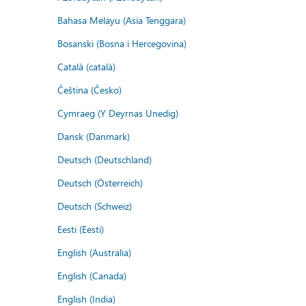
Bahasa Melayu (Asia Tenggara)
Bosanski (Bosna i Hercegovina)
Català (català)
Čeština (Česko)
Cymraeg (Y Deyrnas Unedig)
Dansk (Danmark)
Deutsch (Deutschland)
Deutsch (Österreich)
Deutsch (Schweiz)
Eesti (Eesti)
English (Australia)
English (Canada)
English (India)