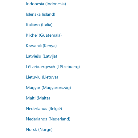
Indonesia (Indonesia)
Íslenska (ísland)
Italiano (Italia)
K'iche' (Guatemala)
Kiswahili (Kenya)
Latviešu (Latvija)
Lëtzebuergesch (Lëtzebuerg)
Lietuvių (Lietuva)
Magyar (Magyarország)
Malti (Malta)
Nederlands (België)
Nederlands (Nederland)
Norsk (Norge)