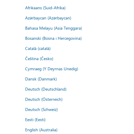
Afrikaans (Suid-Afrika)
Azərbaycan (Azərbaycan)
Bahasa Melayu (Asia Tenggara)
Bosanski (Bosna i Hercegovina)
Català (català)
Čeština (Česko)
Cymraeg (Y Deyrnas Unedig)
Dansk (Danmark)
Deutsch (Deutschland)
Deutsch (Österreich)
Deutsch (Schweiz)
Eesti (Eesti)
English (Australia)