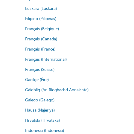
Euskara (Euskara)
Filipino (Pilipinas)
Français (Belgique)
Français (Canada)
Français (France)
Français (International)
Français (Suisse)
Gaeilge (Éire)
Gàidhlig (An Rìoghachd Aonaichte)
Galego (Galego)
Hausa (Najeriya)
Hrvatski (Hrvatska)
Indonesia (Indonesia)