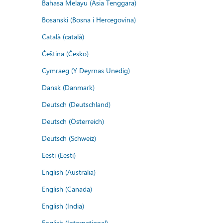
Bahasa Melayu (Asia Tenggara)
Bosanski (Bosna i Hercegovina)
Català (català)
Čeština (Česko)
Cymraeg (Y Deyrnas Unedig)
Dansk (Danmark)
Deutsch (Deutschland)
Deutsch (Österreich)
Deutsch (Schweiz)
Eesti (Eesti)
English (Australia)
English (Canada)
English (India)
English (International)