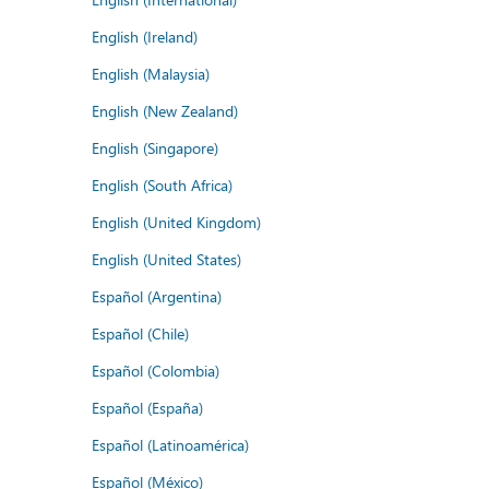
English (Ireland)
English (Malaysia)
English (New Zealand)
English (Singapore)
English (South Africa)
English (United Kingdom)
English (United States)
Español (Argentina)
Español (Chile)
Español (Colombia)
Español (España)
Español (Latinoamérica)
Español (México)