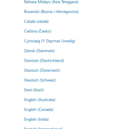
Bahasa Melayu (Asia Tenggara)
Bosanski (Bosna i Hercegovina)
Català (català)
Čeština (Česko)
Cymraeg (Y Deyrnas Unedig)
Dansk (Danmark)
Deutsch (Deutschland)
Deutsch (Österreich)
Deutsch (Schweiz)
Eesti (Eesti)
English (Australia)
English (Canada)
English (India)
English (International)