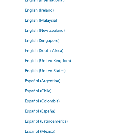
English (Ireland)
English (Malaysia)
English (New Zealand)
English (Singapore)
English (South Africa)
English (United Kingdom)
English (United States)
Español (Argentina)
Español (Chile)
Español (Colombia)
Español (España)
Español (Latinoamérica)
Español (México)