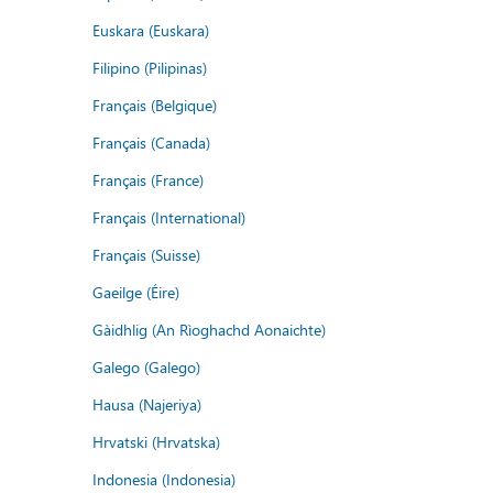
Euskara (Euskara)
Filipino (Pilipinas)
Français (Belgique)
Français (Canada)
Français (France)
Français (International)
Français (Suisse)
Gaeilge (Éire)
Gàidhlig (An Rìoghachd Aonaichte)
Galego (Galego)
Hausa (Najeriya)
Hrvatski (Hrvatska)
Indonesia (Indonesia)