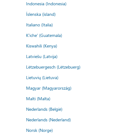
Indonesia (Indonesia)
Íslenska (ísland)
Italiano (Italia)
K'iche' (Guatemala)
Kiswahili (Kenya)
Latviešu (Latvija)
Lëtzebuergesch (Lëtzebuerg)
Lietuvių (Lietuva)
Magyar (Magyarország)
Malti (Malta)
Nederlands (België)
Nederlands (Nederland)
Norsk (Norge)