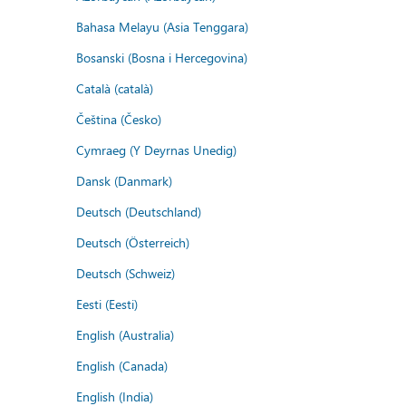
Bahasa Melayu (Asia Tenggara)
Bosanski (Bosna i Hercegovina)
Català (català)
Čeština (Česko)
Cymraeg (Y Deyrnas Unedig)
Dansk (Danmark)
Deutsch (Deutschland)
Deutsch (Österreich)
Deutsch (Schweiz)
Eesti (Eesti)
English (Australia)
English (Canada)
English (India)