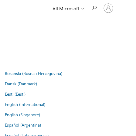
Sign
All Microsoft
in
to
your
account
Bosanski (Bosna i Hercegovina)
Dansk (Danmark)
Eesti (Eesti)
English (International)
English (Singapore)
Español (Argentina)
Español (Latinoamérica)