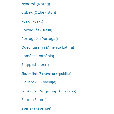
Nynorsk (Noreg)
o'zbek (O'zbekiston)
Polski (Polska)
Português (Brasil)
Português (Portugal)
Quechua simi (America Latina)
Română (România)
Shqip (shqipëri)
Slovenčina (Slovenská republika)
Slovenski (Slovenija)
Srpski (Rep. Srbija i Rep. Crna Gora)
Suomi (Suomi)
Svenska (Sverige)