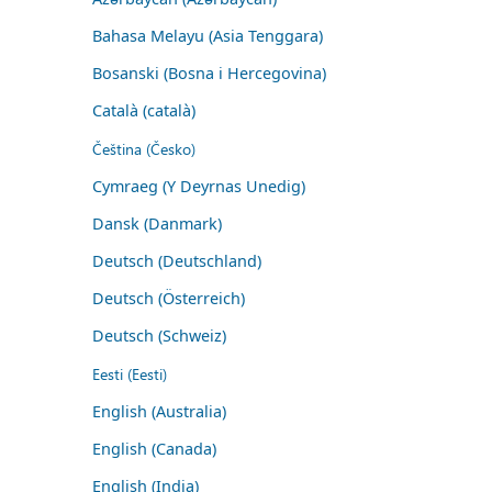
Bahasa Melayu (Asia Tenggara)
Bosanski (Bosna i Hercegovina)
Català (català)
Čeština (Česko)
Cymraeg (Y Deyrnas Unedig)
Dansk (Danmark)
Deutsch (Deutschland)
Deutsch (Österreich)
Deutsch (Schweiz)
Eesti (Eesti)
English (Australia)
English (Canada)
English (India)