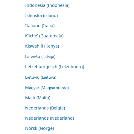
Indonesia (Indonesia)
Íslenska (ísland)
Italiano (Italia)
K'iche' (Guatemala)
Kiswahili (Kenya)
Latviešu (Latvija)
Lëtzebuergesch (Lëtzebuerg)
Lietuvių (Lietuva)
Magyar (Magyarország)
Malti (Malta)
Nederlands (België)
Nederlands (Nederland)
Norsk (Norge)