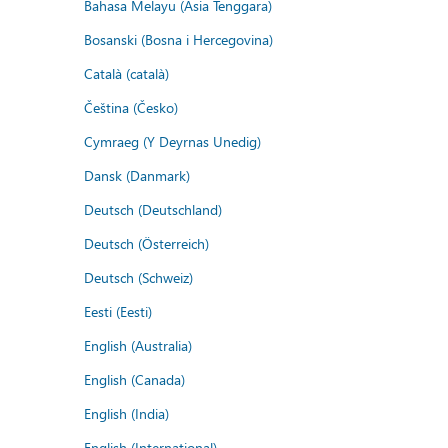
Bahasa Melayu (Asia Tenggara)
Bosanski (Bosna i Hercegovina)
Català (català)
Čeština (Česko)
Cymraeg (Y Deyrnas Unedig)
Dansk (Danmark)
Deutsch (Deutschland)
Deutsch (Österreich)
Deutsch (Schweiz)
Eesti (Eesti)
English (Australia)
English (Canada)
English (India)
English (International)