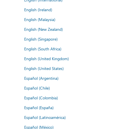
English (Ireland)
English (Malaysia)
English (New Zealand)
English (Singapore)
English (South Africa)
English (United Kingdom)
English (United States)
Español (Argentina)
Español (Chile)
Español (Colombia)
Español (España)
Español (Latinoamérica)
Español (México)