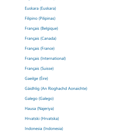
Euskara (Euskara)
Filipino (Pilipinas)
Français (Belgique)
Français (Canada)
Français (France)
Français (International)
Français (Suisse)
Gaeilge (Éire)
Gàidhlig (An Rìoghachd Aonaichte)
Galego (Galego)
Hausa (Najeriya)
Hrvatski (Hrvatska)
Indonesia (Indonesia)