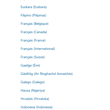
Euskara (Euskara)
Filipino (Pilipinas)
Français (Belgique)
Français (Canada)
Français (France)
Français (International)
Français (Suisse)
Gaeilge (Éire)
Gàidhlig (An Rìoghachd Aonaichte)
Galego (Galego)
Hausa (Najeriya)
Hrvatski (Hrvatska)
Indonesia (Indonesia)