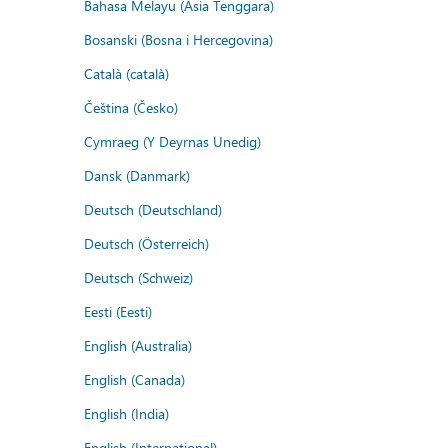
Bahasa Melayu (Asia Tenggara)
Bosanski (Bosna i Hercegovina)
Català (català)
Čeština (Česko)
Cymraeg (Y Deyrnas Unedig)
Dansk (Danmark)
Deutsch (Deutschland)
Deutsch (Österreich)
Deutsch (Schweiz)
Eesti (Eesti)
English (Australia)
English (Canada)
English (India)
English (International)