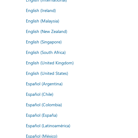
English (Ireland)
English (Malaysia)
English (New Zealand)
English (Singapore)
English (South Africa)
English (United Kingdom)
English (United States)
Español (Argentina)
Español (Chile)
Español (Colombia)
Español (España)
Español (Latinoamérica)
Español (México)