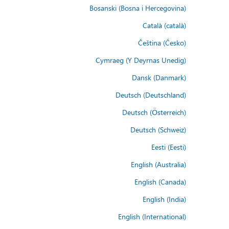
Bosanski (Bosna i Hercegovina)
Català (català)
Čeština (Česko)
Cymraeg (Y Deyrnas Unedig)
Dansk (Danmark)
Deutsch (Deutschland)
Deutsch (Österreich)
Deutsch (Schweiz)
Eesti (Eesti)
English (Australia)
English (Canada)
English (India)
English (International)