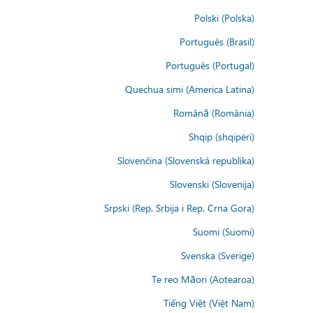
Polski (Polska)
Português (Brasil)
Português (Portugal)
Quechua simi (America Latina)
Română (România)
Shqip (shqipëri)
Slovenčina (Slovenská republika)
Slovenski (Slovenija)
Srpski (Rep. Srbija i Rep. Crna Gora)
Suomi (Suomi)
Svenska (Sverige)
Te reo Māori (Aotearoa)
Tiếng Việt (Việt Nam)