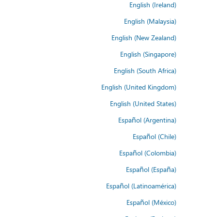
English (Ireland)
English (Malaysia)
English (New Zealand)
English (Singapore)
English (South Africa)
English (United Kingdom)
English (United States)
Español (Argentina)
Español (Chile)
Español (Colombia)
Español (España)
Español (Latinoamérica)
Español (México)