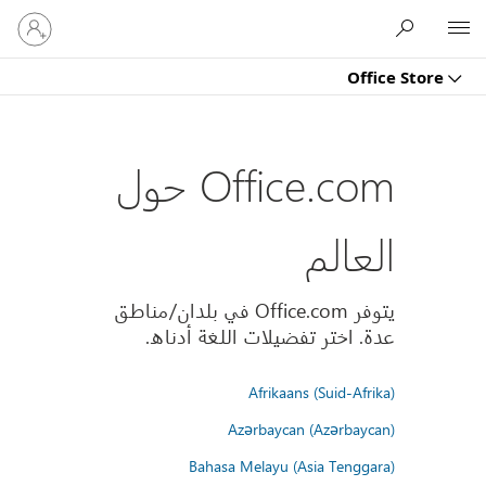
تسجيل
Microsoft
الدخول
إلى
Office Store
حسابك
Office.com حول
العالم
يتوفر Office.com في بلدان/مناطق
عدة. اختر تفضيلات اللغة أدناه.
Afrikaans (Suid-Afrika)
Azərbaycan (Azərbaycan)
Bahasa Melayu (Asia Tenggara)