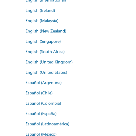
English (Ireland)
English (Malaysia)
English (New Zealand)
English (Singapore)
English (South Africa)
English (United Kingdom)
English (United States)
Español (Argentina)
Español (Chile)
Español (Colombia)
Español (España)
Español (Latinoamérica)
Español (México)