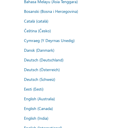
Bahasa Melayu (Asia Tenggara)
Bosanski (Bosna i Hercegovina)
Català (català)
Čeština (Česko)
Cymraeg (Y Deyrnas Unedig)
Dansk (Danmark)
Deutsch (Deutschland)
Deutsch (Österreich)
Deutsch (Schweiz)
Eesti (Eesti)
English (Australia)
English (Canada)
English (India)
English (International)