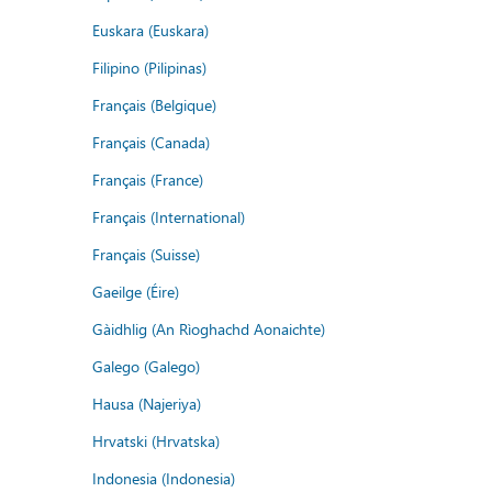
Euskara (Euskara)
Filipino (Pilipinas)
Français (Belgique)
Français (Canada)
Français (France)
Français (International)
Français (Suisse)
Gaeilge (Éire)
Gàidhlig (An Rìoghachd Aonaichte)
Galego (Galego)
Hausa (Najeriya)
Hrvatski (Hrvatska)
Indonesia (Indonesia)