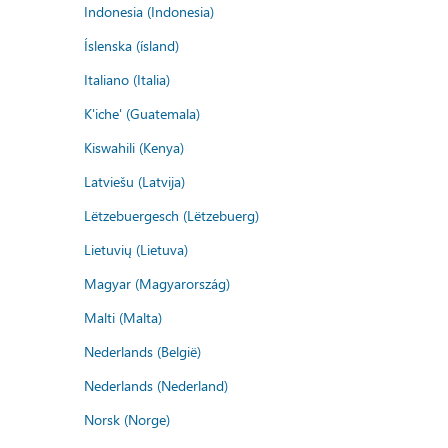
Indonesia (Indonesia)
Íslenska (ísland)
Italiano (Italia)
K'iche' (Guatemala)
Kiswahili (Kenya)
Latviešu (Latvija)
Lëtzebuergesch (Lëtzebuerg)
Lietuvių (Lietuva)
Magyar (Magyarország)
Malti (Malta)
Nederlands (België)
Nederlands (Nederland)
Norsk (Norge)