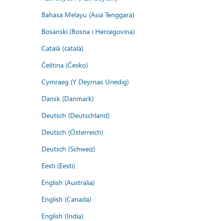
Bahasa Melayu (Asia Tenggara)
Bosanski (Bosna i Hercegovina)
Català (català)
Čeština (Česko)
Cymraeg (Y Deyrnas Unedig)
Dansk (Danmark)
Deutsch (Deutschland)
Deutsch (Österreich)
Deutsch (Schweiz)
Eesti (Eesti)
English (Australia)
English (Canada)
English (India)