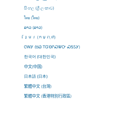
සිංහල (ශ්‍රී ලංකාව)
ไทย (ไทย)
ລາວ (ລາວ)
ខ្មែរ (កម្ពុជា)
ᏣᎳᎩ (ᏌᏊ ᎢᏳᎾᎵᏍᏔᏅ ᏍᎦᏚᎩ)
한국어 (대한민국)
中文(中国)
日本語 (日本)
繁體中文 (台灣)
繁體中文 (香港特別行政區)