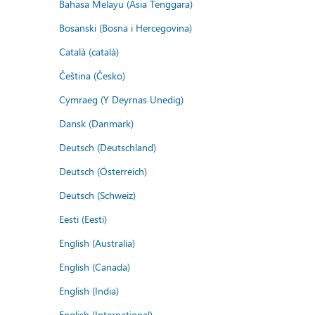
Bahasa Melayu (Asia Tenggara)
Bosanski (Bosna i Hercegovina)
Català (català)
Čeština (Česko)
Cymraeg (Y Deyrnas Unedig)
Dansk (Danmark)
Deutsch (Deutschland)
Deutsch (Österreich)
Deutsch (Schweiz)
Eesti (Eesti)
English (Australia)
English (Canada)
English (India)
English (International)