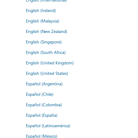
English (Ireland)
English (Malaysia)
English (New Zealand)
English (Singapore)
English (South Africa)
English (United Kingdom)
English (United States)
Español (Argentina)
Español (Chile)
Español (Colombia)
Español (España)
Español (Latinoamérica)
Español (México)