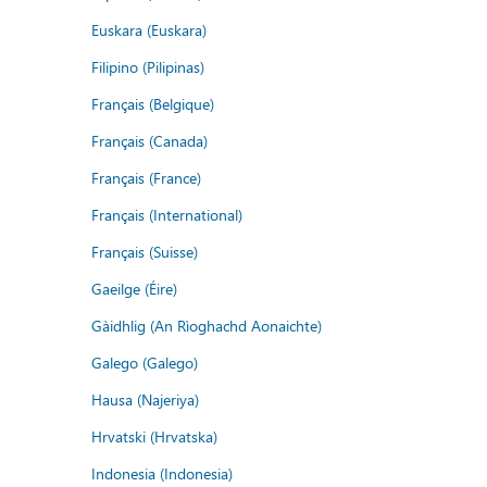
Euskara (Euskara)
Filipino (Pilipinas)
Français (Belgique)
Français (Canada)
Français (France)
Français (International)
Français (Suisse)
Gaeilge (Éire)
Gàidhlig (An Rìoghachd Aonaichte)
Galego (Galego)
Hausa (Najeriya)
Hrvatski (Hrvatska)
Indonesia (Indonesia)