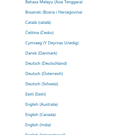
Bahasa Melayu (Asia Tenggara)
Bosanski (Bosna i Hercegovina)
Català (català)
Čeština (Česko)
Cymraeg (Y Deyrnas Unedig)
Dansk (Danmark)
Deutsch (Deutschland)
Deutsch (Österreich)
Deutsch (Schweiz)
Eesti (Eesti)
English (Australia)
English (Canada)
English (India)
English (International)