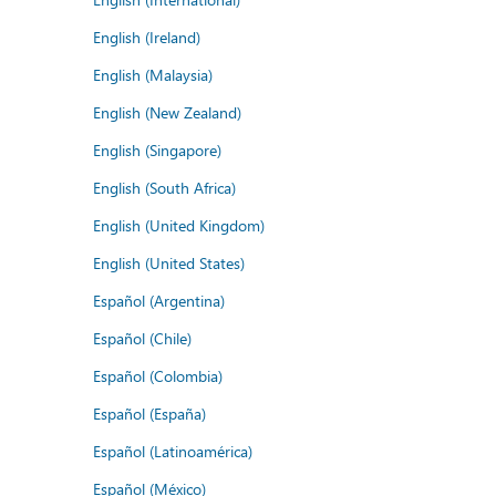
English (Ireland)
English (Malaysia)
English (New Zealand)
English (Singapore)
English (South Africa)
English (United Kingdom)
English (United States)
Español (Argentina)
Español (Chile)
Español (Colombia)
Español (España)
Español (Latinoamérica)
Español (México)