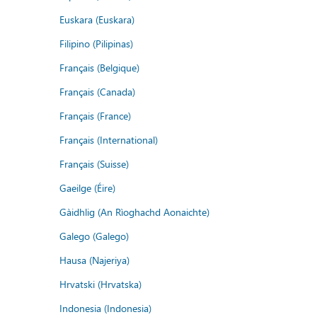
Euskara (Euskara)
Filipino (Pilipinas)
Français (Belgique)
Français (Canada)
Français (France)
Français (International)
Français (Suisse)
Gaeilge (Éire)
Gàidhlig (An Rìoghachd Aonaichte)
Galego (Galego)
Hausa (Najeriya)
Hrvatski (Hrvatska)
Indonesia (Indonesia)