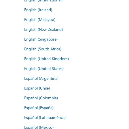
English (Ireland)
English (Malaysia)
English (New Zealand)
English (Singapore)
English (South Africa)
English (United Kingdom)
English (United States)
Español (Argentina)
Español (Chile)
Español (Colombia)
Español (España)
Español (Latinoamérica)
Español (México)