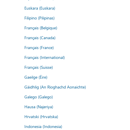
Euskara (Euskara)
Filipino (Pilipinas)
Français (Belgique)
Français (Canada)
Français (France)
Français (International)
Français (Suisse)
Gaeilge (Éire)
Gàidhlig (An Rìoghachd Aonaichte)
Galego (Galego)
Hausa (Najeriya)
Hrvatski (Hrvatska)
Indonesia (Indonesia)