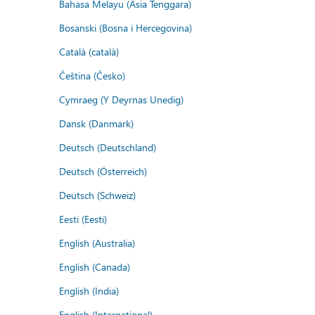
Bahasa Melayu (Asia Tenggara)
Bosanski (Bosna i Hercegovina)
Català (català)
Čeština (Česko)
Cymraeg (Y Deyrnas Unedig)
Dansk (Danmark)
Deutsch (Deutschland)
Deutsch (Österreich)
Deutsch (Schweiz)
Eesti (Eesti)
English (Australia)
English (Canada)
English (India)
English (International)