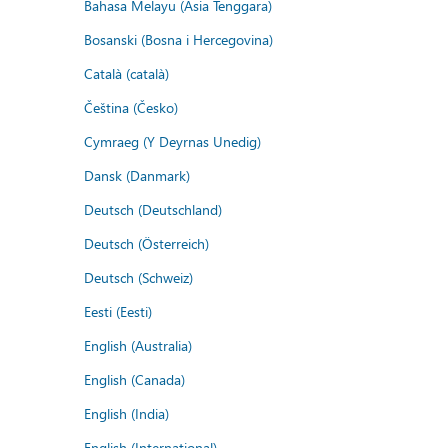
Bahasa Melayu (Asia Tenggara)
Bosanski (Bosna i Hercegovina)
Català (català)
Čeština (Česko)
Cymraeg (Y Deyrnas Unedig)
Dansk (Danmark)
Deutsch (Deutschland)
Deutsch (Österreich)
Deutsch (Schweiz)
Eesti (Eesti)
English (Australia)
English (Canada)
English (India)
English (International)