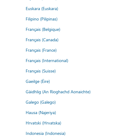
Euskara (Euskara)
Filipino (Pilipinas)
Français (Belgique)
Français (Canada)
Français (France)
Français (International)
Français (Suisse)
Gaeilge (Éire)
Gàidhlig (An Rìoghachd Aonaichte)
Galego (Galego)
Hausa (Najeriya)
Hrvatski (Hrvatska)
Indonesia (Indonesia)