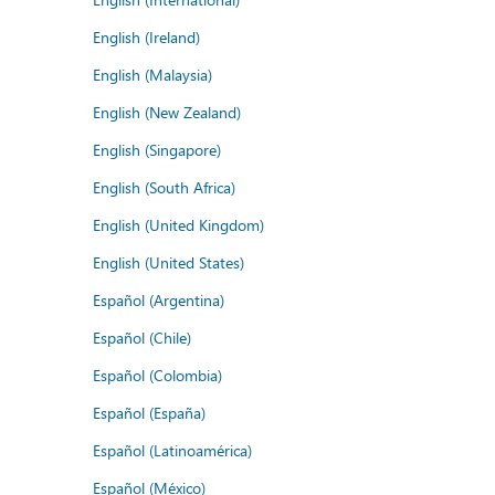
English (Ireland)
English (Malaysia)
English (New Zealand)
English (Singapore)
English (South Africa)
English (United Kingdom)
English (United States)
Español (Argentina)
Español (Chile)
Español (Colombia)
Español (España)
Español (Latinoamérica)
Español (México)