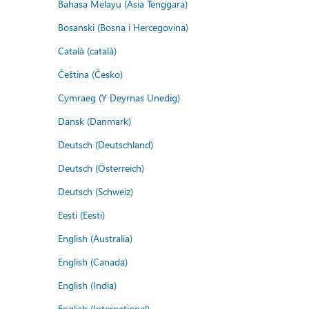
Bahasa Melayu (Asia Tenggara)
Bosanski (Bosna i Hercegovina)
Català (català)
Čeština (Česko)
Cymraeg (Y Deyrnas Unedig)
Dansk (Danmark)
Deutsch (Deutschland)
Deutsch (Österreich)
Deutsch (Schweiz)
Eesti (Eesti)
English (Australia)
English (Canada)
English (India)
English (International)