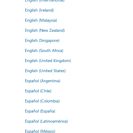
English (Ireland)
English (Malaysia)
English (New Zealand)
English (Singapore)
English (South Africa)
English (United Kingdom)
English (United States)
Español (Argentina)
Español (Chile)
Español (Colombia)
Español (España)
Español (Latinoamérica)
Español (México)