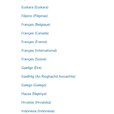
Euskara (Euskara)
Filipino (Pilipinas)
Français (Belgique)
Français (Canada)
Français (France)
Français (International)
Français (Suisse)
Gaeilge (Éire)
Gàidhlig (An Rìoghachd Aonaichte)
Galego (Galego)
Hausa (Najeriya)
Hrvatski (Hrvatska)
Indonesia (Indonesia)