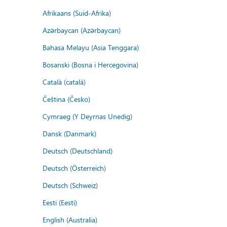
Afrikaans (Suid-Afrika)
Azərbaycan (Azərbaycan)
Bahasa Melayu (Asia Tenggara)
Bosanski (Bosna i Hercegovina)
Català (català)
Čeština (Česko)
Cymraeg (Y Deyrnas Unedig)
Dansk (Danmark)
Deutsch (Deutschland)
Deutsch (Österreich)
Deutsch (Schweiz)
Eesti (Eesti)
English (Australia)