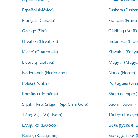
Español (México)
Euskara (Euskar
Français (Canada)
Français (France
Gaeilge (Éire)
Gàidhlig (An R
Hrvatski (Hrvatska)
Indonesia (Indo
K'iche' (Guatemala)
Kiswahili (Kenya
Lietuvių (Lietuva)
Magyar (Magya
Nederlands (Nederland)
Norsk (Norge)
Polski (Polska)
Português (Brasi
Română (România)
Shqip (shqipëri)
Srpski (Rep. Srbija i Rep. Crna Gora)
Suomi (Suomi)
Tiếng Việt (Việt Nam)
Türkçe (Türkiye)
Ελληνικά (Ελλάδα)
Беларуская (
Қазақ (Қазақстан)
македонски (