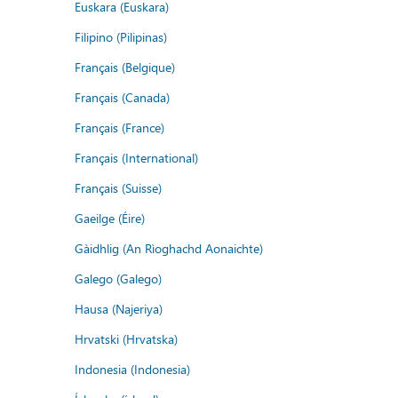
Euskara (Euskara)
Filipino (Pilipinas)
Français (Belgique)
Français (Canada)
Français (France)
Français (International)
Français (Suisse)
Gaeilge (Éire)
Gàidhlig (An Rìoghachd Aonaichte)
Galego (Galego)
Hausa (Najeriya)
Hrvatski (Hrvatska)
Indonesia (Indonesia)