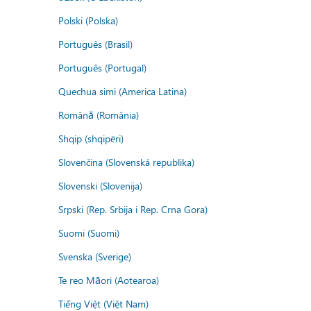
Polski (Polska)
Português (Brasil)
Português (Portugal)
Quechua simi (America Latina)
Română (România)
Shqip (shqipëri)
Slovenčina (Slovenská republika)
Slovenski (Slovenija)
Srpski (Rep. Srbija i Rep. Crna Gora)
Suomi (Suomi)
Svenska (Sverige)
Te reo Māori (Aotearoa)
Tiếng Việt (Việt Nam)