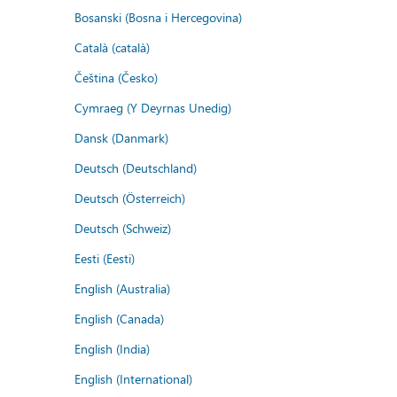
Bosanski (Bosna i Hercegovina)
Català (català)
Čeština (Česko)
Cymraeg (Y Deyrnas Unedig)
Dansk (Danmark)
Deutsch (Deutschland)
Deutsch (Österreich)
Deutsch (Schweiz)
Eesti (Eesti)
English (Australia)
English (Canada)
English (India)
English (International)