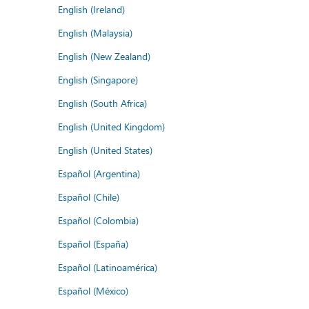
English (Ireland)
English (Malaysia)
English (New Zealand)
English (Singapore)
English (South Africa)
English (United Kingdom)
English (United States)
Español (Argentina)
Español (Chile)
Español (Colombia)
Español (España)
Español (Latinoamérica)
Español (México)