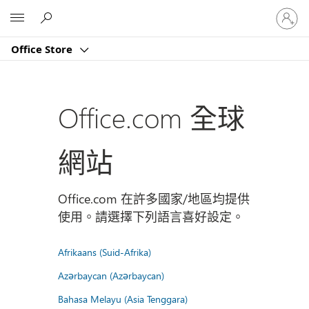
登
Microsoft
入
您
Office Store
的
帳
戶
Office.com 全球
網站
Office.com 在許多國家/地區均提供
使用。請選擇下列語言喜好設定。
Afrikaans (Suid-Afrika)
Azərbaycan (Azərbaycan)
Bahasa Melayu (Asia Tenggara)