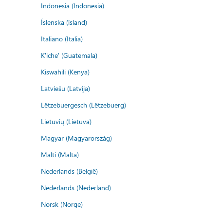
Indonesia (Indonesia)
Íslenska (ísland)
Italiano (Italia)
K'iche' (Guatemala)
Kiswahili (Kenya)
Latviešu (Latvija)
Lëtzebuergesch (Lëtzebuerg)
Lietuvių (Lietuva)
Magyar (Magyarország)
Malti (Malta)
Nederlands (België)
Nederlands (Nederland)
Norsk (Norge)