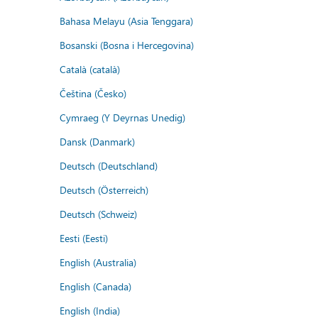
Bahasa Melayu (Asia Tenggara)
Bosanski (Bosna i Hercegovina)
Català (català)
Čeština (Česko)
Cymraeg (Y Deyrnas Unedig)
Dansk (Danmark)
Deutsch (Deutschland)
Deutsch (Österreich)
Deutsch (Schweiz)
Eesti (Eesti)
English (Australia)
English (Canada)
English (India)