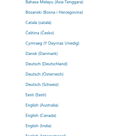
Bahasa Melayu (Asia Tenggara)
Bosanski (Bosna i Hercegovina)
Català (català)
Čeština (Česko)
Cymraeg (Y Deyrnas Unedig)
Dansk (Danmark)
Deutsch (Deutschland)
Deutsch (Österreich)
Deutsch (Schweiz)
Eesti (Eesti)
English (Australia)
English (Canada)
English (India)
English (International)