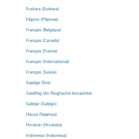
Euskara (Euskara)
Filipino (Pilipinas)
Français (Belgique)
Français (Canada)
Français (France)
Français (International)
Français (Suisse)
Gaeilge (Éire)
Gàidhlig (An Rìoghachd Aonaichte)
Galego (Galego)
Hausa (Najeriya)
Hrvatski (Hrvatska)
Indonesia (Indonesia)