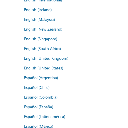
English (Ireland)
English (Malaysia)
English (New Zealand)
English (Singapore)
English (South Africa)
English (United Kingdom)
English (United States)
Español (Argentina)
Español (Chile)
Español (Colombia)
Español (España)
Español (Latinoamérica)
Español (México)