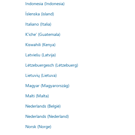
Indonesia (Indonesia)
Íslenska (ísland)
Italiano (Italia)
K'iche' (Guatemala)
Kiswahili (Kenya)
Latviešu (Latvija)
Lëtzebuergesch (Lëtzebuerg)
Lietuvių (Lietuva)
Magyar (Magyarország)
Malti (Malta)
Nederlands (België)
Nederlands (Nederland)
Norsk (Norge)