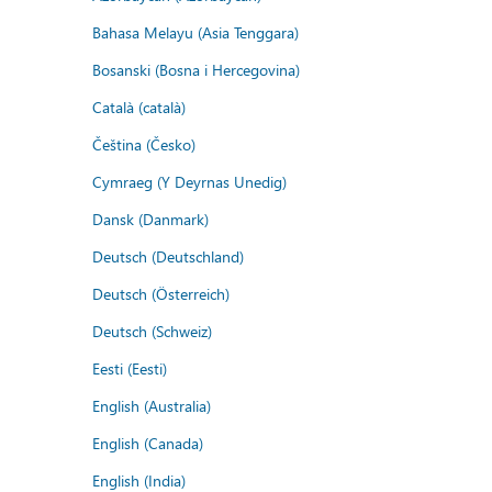
Bahasa Melayu (Asia Tenggara)
Bosanski (Bosna i Hercegovina)
Català (català)
Čeština (Česko)
Cymraeg (Y Deyrnas Unedig)
Dansk (Danmark)
Deutsch (Deutschland)
Deutsch (Österreich)
Deutsch (Schweiz)
Eesti (Eesti)
English (Australia)
English (Canada)
English (India)