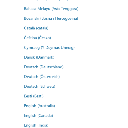
Bahasa Melayu (Asia Tenggara)
Bosanski (Bosna i Hercegovina)
Català (català)
Čeština (Česko)
Cymraeg (Y Deyrnas Unedig)
Dansk (Danmark)
Deutsch (Deutschland)
Deutsch (Österreich)
Deutsch (Schweiz)
Eesti (Eesti)
English (Australia)
English (Canada)
English (India)