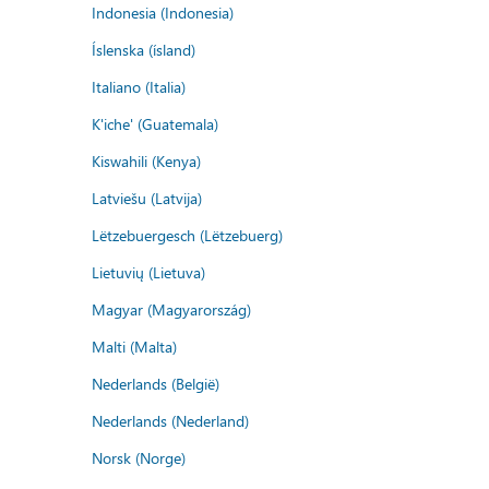
Indonesia (Indonesia)
Íslenska (ísland)
Italiano (Italia)
K'iche' (Guatemala)
Kiswahili (Kenya)
Latviešu (Latvija)
Lëtzebuergesch (Lëtzebuerg)
Lietuvių (Lietuva)
Magyar (Magyarország)
Malti (Malta)
Nederlands (België)
Nederlands (Nederland)
Norsk (Norge)