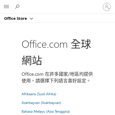
登
Microsoft
入
您
Office Store
的
帳
戶
Office.com 全球
網站
Office.com 在許多國家/地區均提供
使用。請選擇下列語言喜好設定。
Afrikaans (Suid-Afrika)
Azərbaycan (Azərbaycan)
Bahasa Melayu (Asia Tenggara)