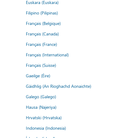
Euskara (Euskara)
Filipino (Pilipinas)
Français (Belgique)
Français (Canada)
Français (France)
Français (International)
Français (Suisse)
Gaeilge (Éire)
Gàidhlig (An Rìoghachd Aonaichte)
Galego (Galego)
Hausa (Najeriya)
Hrvatski (Hrvatska)
Indonesia (Indonesia)