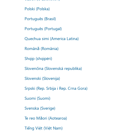
Polski (Polska)
Português (Brasil)
Português (Portugal)
Quechua simi (America Latina)
Română (România)
Shqip (shqipëri)
Slovenčina (Slovenská republika)
Slovenski (Slovenija)
Srpski (Rep. Srbija i Rep. Crna Gora)
Suomi (Suomi)
Svenska (Sverige)
Te reo Māori (Aotearoa)
Tiếng Việt (Việt Nam)