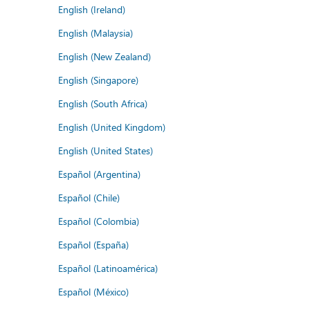
English (Ireland)
English (Malaysia)
English (New Zealand)
English (Singapore)
English (South Africa)
English (United Kingdom)
English (United States)
Español (Argentina)
Español (Chile)
Español (Colombia)
Español (España)
Español (Latinoamérica)
Español (México)