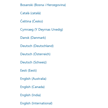
Bosanski (Bosna i Hercegovina)
Català (català)
Čeština (Česko)
Cymraeg (Y Deyrnas Unedig)
Dansk (Danmark)
Deutsch (Deutschland)
Deutsch (Österreich)
Deutsch (Schweiz)
Eesti (Eesti)
English (Australia)
English (Canada)
English (India)
English (International)