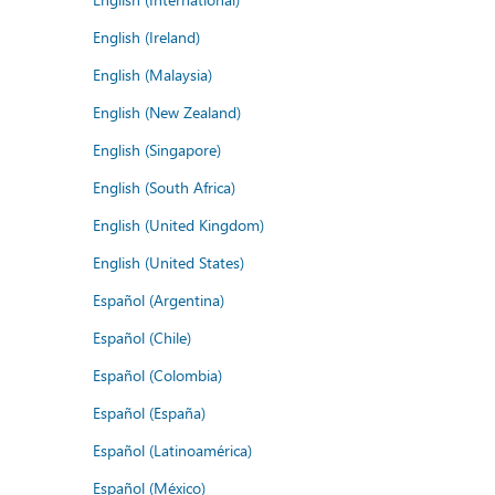
English (Ireland)
English (Malaysia)
English (New Zealand)
English (Singapore)
English (South Africa)
English (United Kingdom)
English (United States)
Español (Argentina)
Español (Chile)
Español (Colombia)
Español (España)
Español (Latinoamérica)
Español (México)