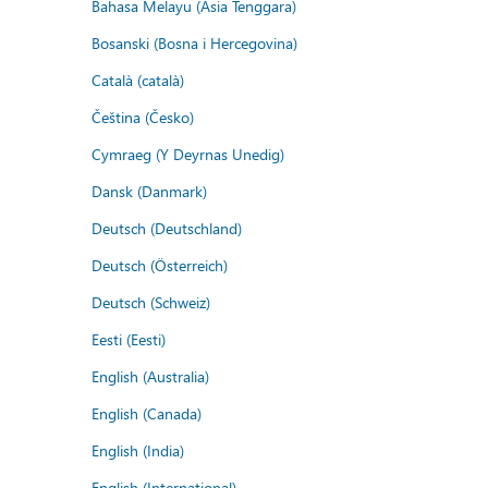
Bahasa Melayu (Asia Tenggara)
Bosanski (Bosna i Hercegovina)
Català (català)
Čeština (Česko)
Cymraeg (Y Deyrnas Unedig)
Dansk (Danmark)
Deutsch (Deutschland)
Deutsch (Österreich)
Deutsch (Schweiz)
Eesti (Eesti)
English (Australia)
English (Canada)
English (India)
English (International)