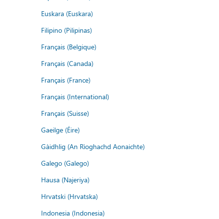
Euskara (Euskara)
Filipino (Pilipinas)
Français (Belgique)
Français (Canada)
Français (France)
Français (International)
Français (Suisse)
Gaeilge (Éire)
Gàidhlig (An Rìoghachd Aonaichte)
Galego (Galego)
Hausa (Najeriya)
Hrvatski (Hrvatska)
Indonesia (Indonesia)