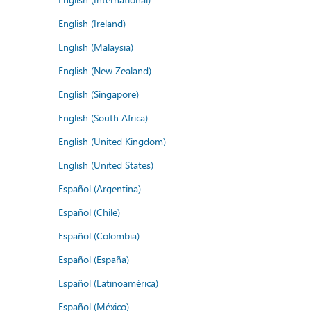
English (Ireland)
English (Malaysia)
English (New Zealand)
English (Singapore)
English (South Africa)
English (United Kingdom)
English (United States)
Español (Argentina)
Español (Chile)
Español (Colombia)
Español (España)
Español (Latinoamérica)
Español (México)