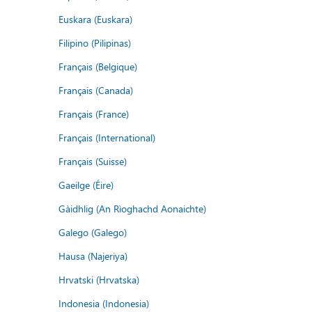
Euskara (Euskara)
Filipino (Pilipinas)
Français (Belgique)
Français (Canada)
Français (France)
Français (International)
Français (Suisse)
Gaeilge (Éire)
Gàidhlig (An Rìoghachd Aonaichte)
Galego (Galego)
Hausa (Najeriya)
Hrvatski (Hrvatska)
Indonesia (Indonesia)