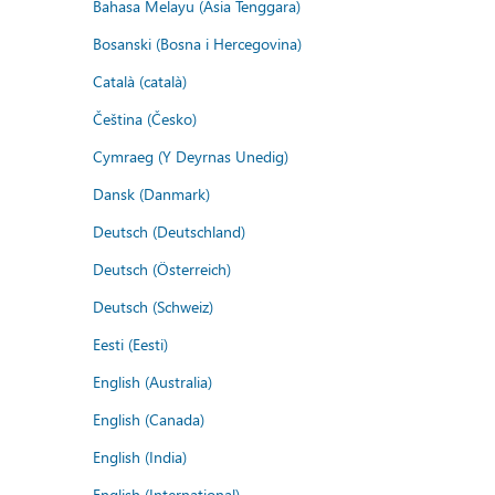
Bahasa Melayu (Asia Tenggara)
Bosanski (Bosna i Hercegovina)
Català (català)
Čeština (Česko)
Cymraeg (Y Deyrnas Unedig)
Dansk (Danmark)
Deutsch (Deutschland)
Deutsch (Österreich)
Deutsch (Schweiz)
Eesti (Eesti)
English (Australia)
English (Canada)
English (India)
English (International)