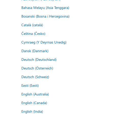
Bahasa Melayu (Asia Tenggara)
Bosanski (Bosna i Hercegovina)
Català (català)
Čeština (Česko)
Cymraeg (Y Deyrnas Unedig)
Dansk (Danmark)
Deutsch (Deutschland)
Deutsch (Österreich)
Deutsch (Schweiz)
Eesti (Eesti)
English (Australia)
English (Canada)
English (India)