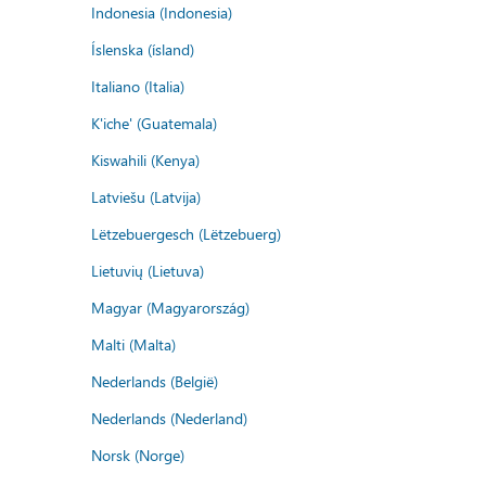
Indonesia (Indonesia)
Íslenska (ísland)
Italiano (Italia)
K'iche' (Guatemala)
Kiswahili (Kenya)
Latviešu (Latvija)
Lëtzebuergesch (Lëtzebuerg)
Lietuvių (Lietuva)
Magyar (Magyarország)
Malti (Malta)
Nederlands (België)
Nederlands (Nederland)
Norsk (Norge)