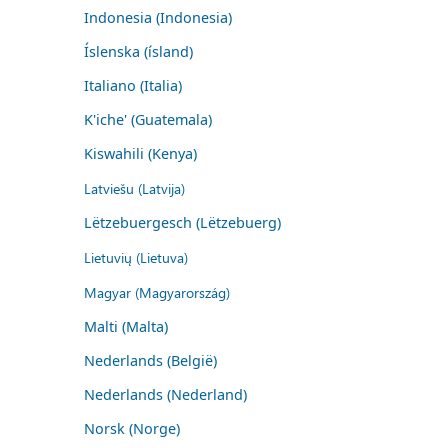
Indonesia (Indonesia)
Íslenska (ísland)
Italiano (Italia)
K'iche' (Guatemala)
Kiswahili (Kenya)
Latviešu (Latvija)
Lëtzebuergesch (Lëtzebuerg)
Lietuvių (Lietuva)
Magyar (Magyarország)
Malti (Malta)
Nederlands (België)
Nederlands (Nederland)
Norsk (Norge)