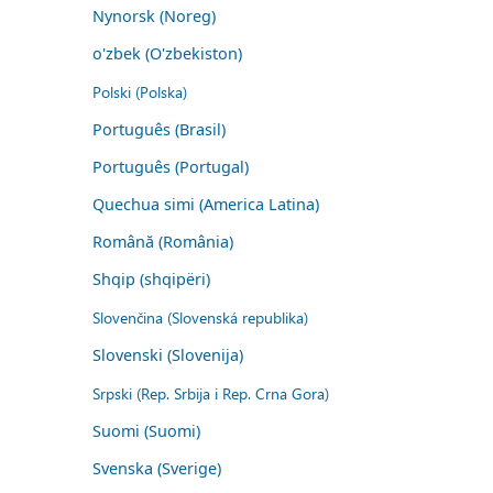
Nynorsk (Noreg)
o'zbek (O'zbekiston)
Polski (Polska)
Português (Brasil)
Português (Portugal)
Quechua simi (America Latina)
Română (România)
Shqip (shqipëri)
Slovenčina (Slovenská republika)
Slovenski (Slovenija)
Srpski (Rep. Srbija i Rep. Crna Gora)
Suomi (Suomi)
Svenska (Sverige)