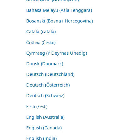
Bahasa Melayu (Asia Tenggara)
Bosanski (Bosna i Hercegovina)
Català (català)
Čeština (Česko)
Cymraeg (Y Deyrnas Unedig)
Dansk (Danmark)
Deutsch (Deutschland)
Deutsch (Österreich)
Deutsch (Schweiz)
Eesti (Eesti)
English (Australia)
English (Canada)
English (India)