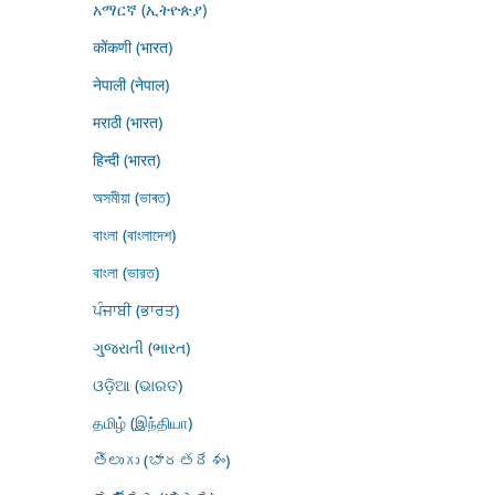
አማርኛ (ኢትዮጵያ)
कोंकणी (भारत)
नेपाली (नेपाल)
मराठी (भारत)
हिन्दी (भारत)
অসমীয়া (ভাৰত)
বাংলা (বাংলাদেশ)
বাংলা (ভারত)
ਪੰਜਾਬੀ (ਭਾਰਤ)
ગુજરાતી (ભારત)
ଓଡ଼ିଆ (ଭାରତ)
தமிழ் (இந்தியா)
తెలుగు (భారతదేశం)