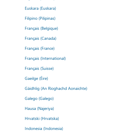
Euskara (Euskara)
Filipino (Pilipinas)
Français (Belgique)
Français (Canada)
Français (France)
Français (International)
Français (Suisse)
Gaeilge (Éire)
Gàidhlig (An Rìoghachd Aonaichte)
Galego (Galego)
Hausa (Najeriya)
Hrvatski (Hrvatska)
Indonesia (Indonesia)