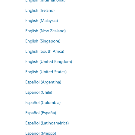
English (Ireland)
English (Malaysia)
English (New Zealand)
English (Singapore)
English (South Africa)
English (United Kingdom)
English (United States)
Español (Argentina)
Español (Chile)
Español (Colombia)
Español (España)
Español (Latinoamérica)
Español (México)