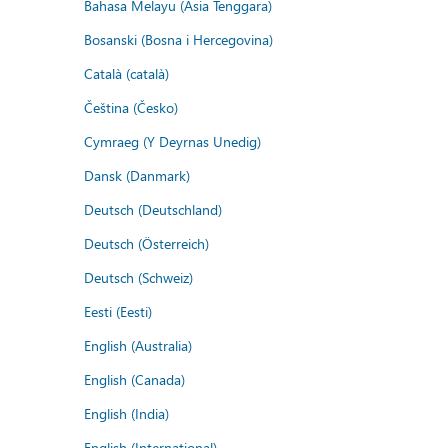
Bahasa Melayu (Asia Tenggara)
Bosanski (Bosna i Hercegovina)
Català (català)
Čeština (Česko)
Cymraeg (Y Deyrnas Unedig)
Dansk (Danmark)
Deutsch (Deutschland)
Deutsch (Österreich)
Deutsch (Schweiz)
Eesti (Eesti)
English (Australia)
English (Canada)
English (India)
English (International)