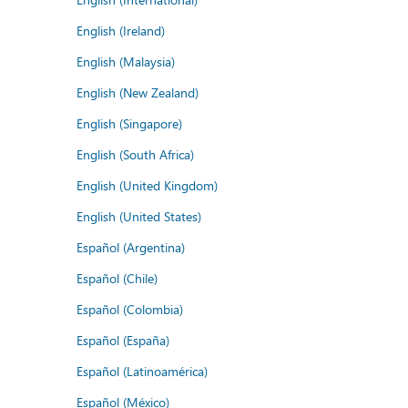
English (Ireland)
English (Malaysia)
English (New Zealand)
English (Singapore)
English (South Africa)
English (United Kingdom)
English (United States)
Español (Argentina)
Español (Chile)
Español (Colombia)
Español (España)
Español (Latinoamérica)
Español (México)