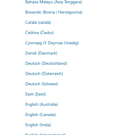
Bahasa Melayu (Asia Tenggara)
Bosanski (Bosna i Hercegovina)
Català (català)
Čeština (Česko)
Cymraeg (Y Deyrnas Unedig)
Dansk (Danmark)
Deutsch (Deutschland)
Deutsch (Österreich)
Deutsch (Schweiz)
Eesti (Eesti)
English (Australia)
English (Canada)
English (India)
English (International)