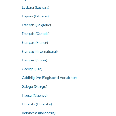
Euskara (Euskara)
Filipino (Pilipinas)
Français (Belgique)
Français (Canada)
Français (France)
Français (International)
Français (Suisse)
Gaeilge (Éire)
Gàidhlig (An Rìoghachd Aonaichte)
Galego (Galego)
Hausa (Najeriya)
Hrvatski (Hrvatska)
Indonesia (Indonesia)