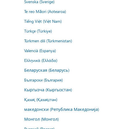
Svenska (Sverige)
Te reo Māori (Aotearoa)
Tiếng Việt (Việt Nam)
Türkçe (Türkiye)
Türkmen dili (Türkmenistan)
Valencià (Espanya)
Ελληνικά (Ελλάδα)
Беларуская (Беларусь)
Български (България)
Кыргызча (Кыргызстан)
Қазақ (Қазақстан)
македонски (Република Македонија)
Монгол (Монгол)
Русский (Россия)