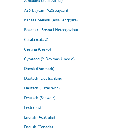
Afrikaans (Suid-Afrika)
Azərbaycan (Azərbaycan)
Bahasa Melayu (Asia Tenggara)
Bosanski (Bosna i Hercegovina)
Català (català)
Čeština (Česko)
Cymraeg (Y Deyrnas Unedig)
Dansk (Danmark)
Deutsch (Deutschland)
Deutsch (Österreich)
Deutsch (Schweiz)
Eesti (Eesti)
English (Australia)
English (Canada)