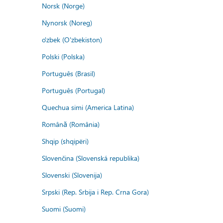
Norsk (Norge)
Nynorsk (Noreg)
o'zbek (O'zbekiston)
Polski (Polska)
Português (Brasil)
Português (Portugal)
Quechua simi (America Latina)
Română (România)
Shqip (shqipëri)
Slovenčina (Slovenská republika)
Slovenski (Slovenija)
Srpski (Rep. Srbija i Rep. Crna Gora)
Suomi (Suomi)