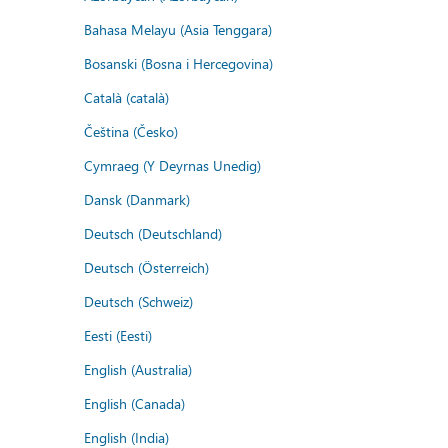
Bahasa Melayu (Asia Tenggara)
Bosanski (Bosna i Hercegovina)
Català (català)
Čeština (Česko)
Cymraeg (Y Deyrnas Unedig)
Dansk (Danmark)
Deutsch (Deutschland)
Deutsch (Österreich)
Deutsch (Schweiz)
Eesti (Eesti)
English (Australia)
English (Canada)
English (India)