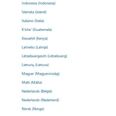
Indonesia (Indonesia)
Íslenska (ísland)
Italiano (Italia)
K'iche' (Guatemala)
Kiswahili (Kenya)
Latviešu (Latvija)
Lëtzebuergesch (Lëtzebuerg)
Lietuvių (Lietuva)
Magyar (Magyarország)
Malti (Malta)
Nederlands (België)
Nederlands (Nederland)
Norsk (Norge)