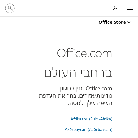
היכנס
Microsoft
לחשבון
שלך
Office Store
Office.com
ברחבי העולם
Office.com זמין במגוון
מדינות/אזורים. בחר את העדפת
השפה שלך למטה.
Afrikaans (Suid-Afrika)
Azərbaycan (Azərbaycan)