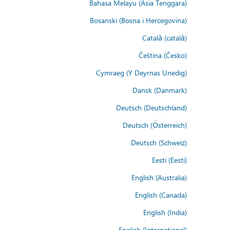
Bahasa Melayu (Asia Tenggara)
Bosanski (Bosna i Hercegovina)
Català (català)
Čeština (Česko)
Cymraeg (Y Deyrnas Unedig)
Dansk (Danmark)
Deutsch (Deutschland)
Deutsch (Österreich)
Deutsch (Schweiz)
Eesti (Eesti)
English (Australia)
English (Canada)
English (India)
English (International)