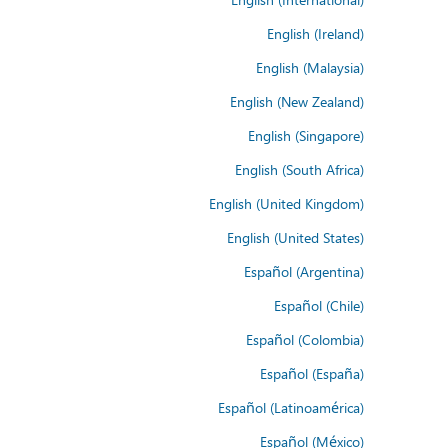
English (Ireland)
English (Malaysia)
English (New Zealand)
English (Singapore)
English (South Africa)
English (United Kingdom)
English (United States)
Español (Argentina)
Español (Chile)
Español (Colombia)
Español (España)
Español (Latinoamérica)
Español (México)