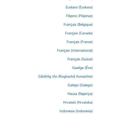
Euskara (Euskara)
Filipino (Pilipinas)
Français (Belgique)
Français (Canada)
Français (France)
Français (International)
Français (Suisse)
Gaeilge (Éire)
Gàidhlig (An Rìoghachd Aonaichte)
Galego (Galego)
Hausa (Najeriya)
Hrvatski (Hrvatska)
Indonesia (Indonesia)