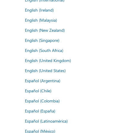
English (Ireland)
English (Malaysia)
English (New Zealand)
English (Singapore)
English (South Africa)
English (United Kingdom)
English (United States)
Español (Argentina)
Español (Chile)
Español (Colombia)
Español (España)
Español (Latinoamérica)
Español (México)