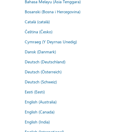
Bahasa Melayu (Asia Tenggara)
Bosanski (Bosna i Hercegovina)
Català (català)
Čeština (Česko)
Cymraeg (Y Deyrnas Unedig)
Dansk (Danmark)
Deutsch (Deutschland)
Deutsch (Österreich)
Deutsch (Schweiz)
Eesti (Eesti)
English (Australia)
English (Canada)
English (India)
English (International)