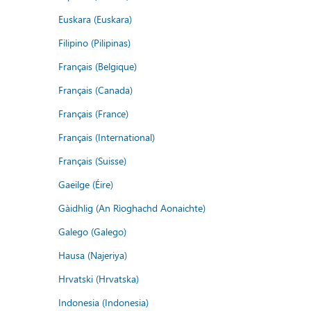
Euskara (Euskara)
Filipino (Pilipinas)
Français (Belgique)
Français (Canada)
Français (France)
Français (International)
Français (Suisse)
Gaeilge (Éire)
Gàidhlig (An Rìoghachd Aonaichte)
Galego (Galego)
Hausa (Najeriya)
Hrvatski (Hrvatska)
Indonesia (Indonesia)