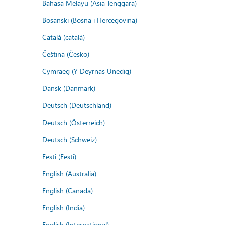
Bahasa Melayu (Asia Tenggara)
Bosanski (Bosna i Hercegovina)
Català (català)
Čeština (Česko)
Cymraeg (Y Deyrnas Unedig)
Dansk (Danmark)
Deutsch (Deutschland)
Deutsch (Österreich)
Deutsch (Schweiz)
Eesti (Eesti)
English (Australia)
English (Canada)
English (India)
English (International)