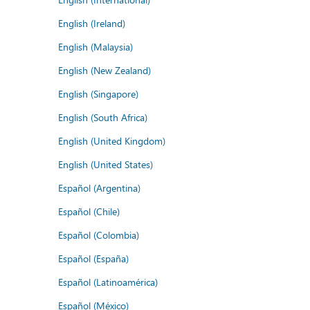
English (Ireland)
English (Malaysia)
English (New Zealand)
English (Singapore)
English (South Africa)
English (United Kingdom)
English (United States)
Español (Argentina)
Español (Chile)
Español (Colombia)
Español (España)
Español (Latinoamérica)
Español (México)