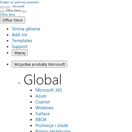
Przejdź do głównej zawartości
Microsoft
Office Store
Office Store
Office Store
Strona główna
Add-ins
Templates
Support
Więcej
Wszystkie produkty Microsoft
Global
Microsoft 365
Azure
Copilot
Windows
Surface
XBOX
Promocje i zniżki
Pomoc techniczna