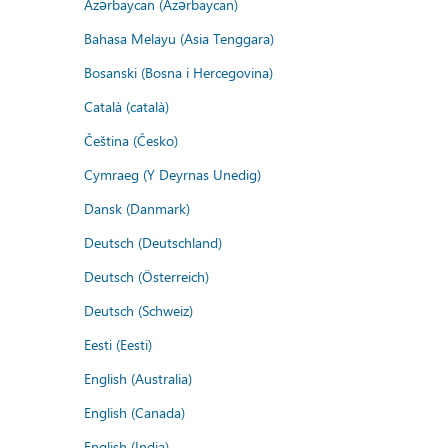
Azərbaycan (Azərbaycan)
Bahasa Melayu (Asia Tenggara)
Bosanski (Bosna i Hercegovina)
Català (català)
Čeština (Česko)
Cymraeg (Y Deyrnas Unedig)
Dansk (Danmark)
Deutsch (Deutschland)
Deutsch (Österreich)
Deutsch (Schweiz)
Eesti (Eesti)
English (Australia)
English (Canada)
English (India)