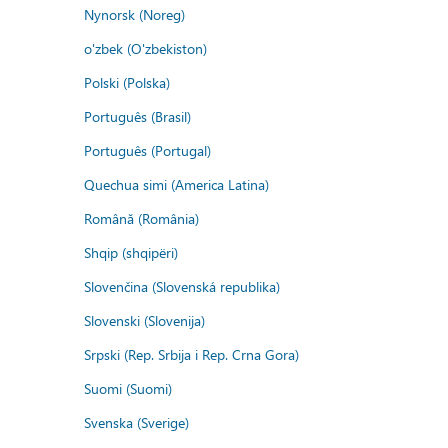
Nynorsk (Noreg)
o'zbek (O'zbekiston)
Polski (Polska)
Português (Brasil)
Português (Portugal)
Quechua simi (America Latina)
Română (România)
Shqip (shqipëri)
Slovenčina (Slovenská republika)
Slovenski (Slovenija)
Srpski (Rep. Srbija i Rep. Crna Gora)
Suomi (Suomi)
Svenska (Sverige)