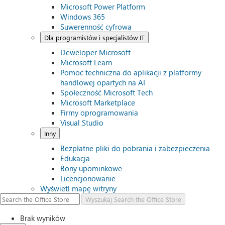
Microsoft Power Platform
Windows 365
Suwerenność cyfrowa
Dla programistów i specjalistów IT
Deweloper Microsoft
Microsoft Learn
Pomoc techniczna do aplikacji z platformy
handlowej opartych na AI
Społeczność Microsoft Tech
Microsoft Marketplace
Firmy oprogramowania
Visual Studio
Inny
Bezpłatne pliki do pobrania i zabezpieczenia
Edukacja
Bony upominkowe
Licencjonowanie
Wyświetl mapę witryny
Wyszukaj
Search the Office Store
Brak wyników