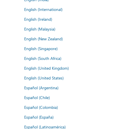
English (International)
English (Ireland)
English (Malaysia)
English (New Zealand)
English (Singapore)
English (South Africa)
English (United Kingdom)
English (United States)
Español (Argentina)
Español (Chile)
Español (Colombia)
Español (España)
Español (Latinoamérica)