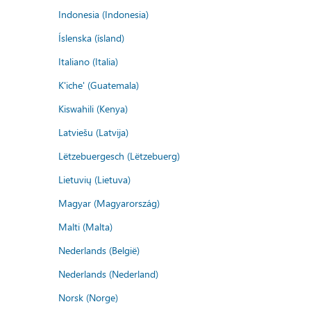
Indonesia (Indonesia)
Íslenska (ísland)
Italiano (Italia)
K'iche' (Guatemala)
Kiswahili (Kenya)
Latviešu (Latvija)
Lëtzebuergesch (Lëtzebuerg)
Lietuvių (Lietuva)
Magyar (Magyarország)
Malti (Malta)
Nederlands (België)
Nederlands (Nederland)
Norsk (Norge)