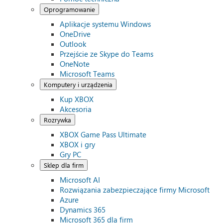
Oprogramowanie
Aplikacje systemu Windows
OneDrive
Outlook
Przejście ze Skype do Teams
OneNote
Microsoft Teams
Komputery i urządzenia
Kup XBOX
Akcesoria
Rozrywka
XBOX Game Pass Ultimate
XBOX i gry
Gry PC
Sklep dla firm
Microsoft AI
Rozwiązania zabezpieczające firmy Microsoft
Azure
Dynamics 365
Microsoft 365 dla firm