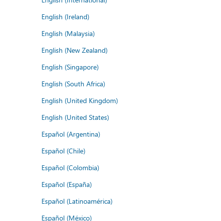
English (Ireland)
English (Malaysia)
English (New Zealand)
English (Singapore)
English (South Africa)
English (United Kingdom)
English (United States)
Español (Argentina)
Español (Chile)
Español (Colombia)
Español (España)
Español (Latinoamérica)
Español (México)