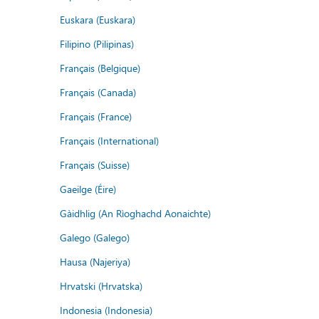
Euskara (Euskara)
Filipino (Pilipinas)
Français (Belgique)
Français (Canada)
Français (France)
Français (International)
Français (Suisse)
Gaeilge (Éire)
Gàidhlig (An Rìoghachd Aonaichte)
Galego (Galego)
Hausa (Najeriya)
Hrvatski (Hrvatska)
Indonesia (Indonesia)