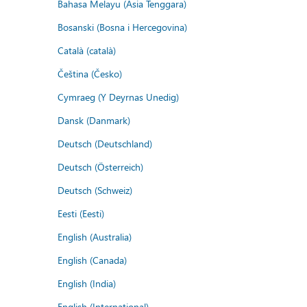
Bahasa Melayu (Asia Tenggara)
Bosanski (Bosna i Hercegovina)
Català (català)
Čeština (Česko)
Cymraeg (Y Deyrnas Unedig)
Dansk (Danmark)
Deutsch (Deutschland)
Deutsch (Österreich)
Deutsch (Schweiz)
Eesti (Eesti)
English (Australia)
English (Canada)
English (India)
English (International)