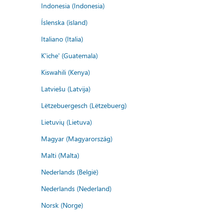
Indonesia (Indonesia)
Íslenska (ísland)
Italiano (Italia)
K'iche' (Guatemala)
Kiswahili (Kenya)
Latviešu (Latvija)
Lëtzebuergesch (Lëtzebuerg)
Lietuvių (Lietuva)
Magyar (Magyarország)
Malti (Malta)
Nederlands (België)
Nederlands (Nederland)
Norsk (Norge)