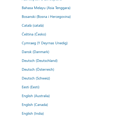
Bahasa Melayu (Asia Tenggara)
Bosanski (Bosna i Hercegovina)
Català (català)
Čeština (Česko)
Cymraeg (Y Deyrnas Unedig)
Dansk (Danmark)
Deutsch (Deutschland)
Deutsch (Österreich)
Deutsch (Schweiz)
Eesti (Eesti)
English (Australia)
English (Canada)
English (India)