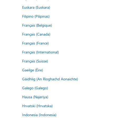
Euskara (Euskara)
Filipino (Pilipinas)
Français (Belgique)
Français (Canada)
Français (France)
Français (International)
Français (Suisse)
Gaeilge (Éire)
Gàidhlig (An Rìoghachd Aonaichte)
Galego (Galego)
Hausa (Najeriya)
Hrvatski (Hrvatska)
Indonesia (Indonesia)