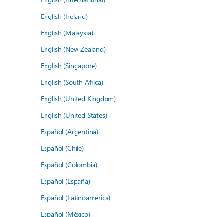
English (Ireland)
English (Malaysia)
English (New Zealand)
English (Singapore)
English (South Africa)
English (United Kingdom)
English (United States)
Español (Argentina)
Español (Chile)
Español (Colombia)
Español (España)
Español (Latinoamérica)
Español (México)