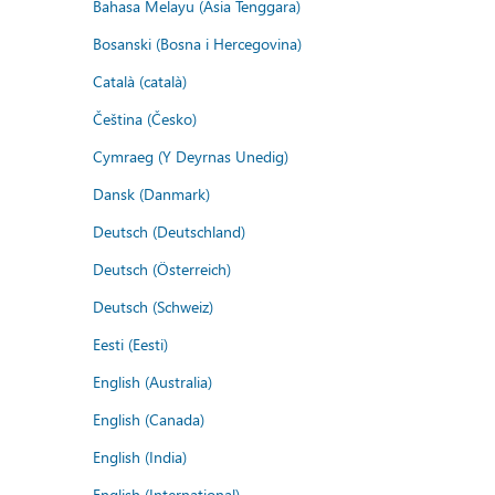
Bahasa Melayu (Asia Tenggara)
Bosanski (Bosna i Hercegovina)
Català (català)
Čeština (Česko)
Cymraeg (Y Deyrnas Unedig)
Dansk (Danmark)
Deutsch (Deutschland)
Deutsch (Österreich)
Deutsch (Schweiz)
Eesti (Eesti)
English (Australia)
English (Canada)
English (India)
English (International)