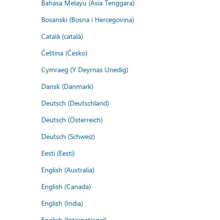
Bahasa Melayu (Asia Tenggara)
Bosanski (Bosna i Hercegovina)
Català (català)
Čeština (Česko)
Cymraeg (Y Deyrnas Unedig)
Dansk (Danmark)
Deutsch (Deutschland)
Deutsch (Österreich)
Deutsch (Schweiz)
Eesti (Eesti)
English (Australia)
English (Canada)
English (India)
English (International)