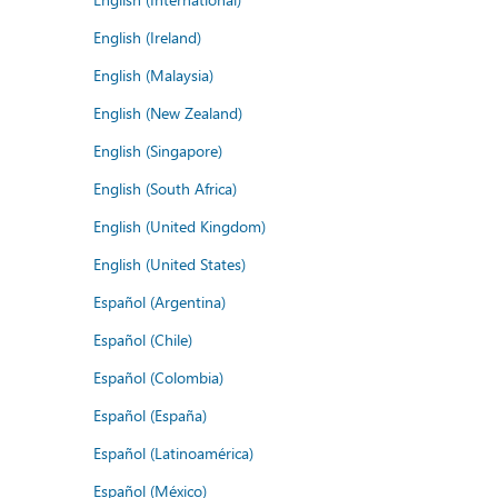
English (Ireland)
English (Malaysia)
English (New Zealand)
English (Singapore)
English (South Africa)
English (United Kingdom)
English (United States)
Español (Argentina)
Español (Chile)
Español (Colombia)
Español (España)
Español (Latinoamérica)
Español (México)