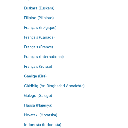
Euskara (Euskara)
Filipino (Pilipinas)
Français (Belgique)
Français (Canada)
Français (France)
Français (International)
Français (Suisse)
Gaeilge (Éire)
Gàidhlig (An Rìoghachd Aonaichte)
Galego (Galego)
Hausa (Najeriya)
Hrvatski (Hrvatska)
Indonesia (Indonesia)