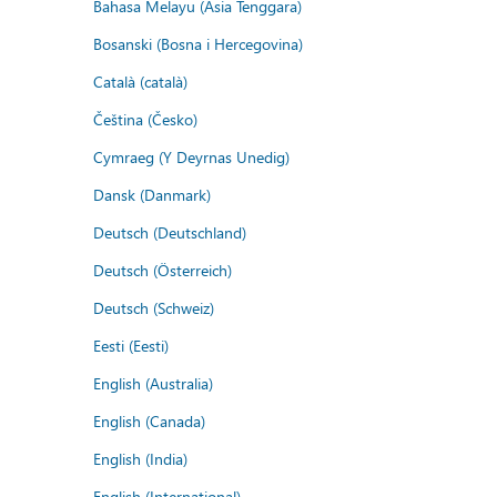
Bahasa Melayu (Asia Tenggara)
Bosanski (Bosna i Hercegovina)
Català (català)
Čeština (Česko)
Cymraeg (Y Deyrnas Unedig)
Dansk (Danmark)
Deutsch (Deutschland)
Deutsch (Österreich)
Deutsch (Schweiz)
Eesti (Eesti)
English (Australia)
English (Canada)
English (India)
English (International)