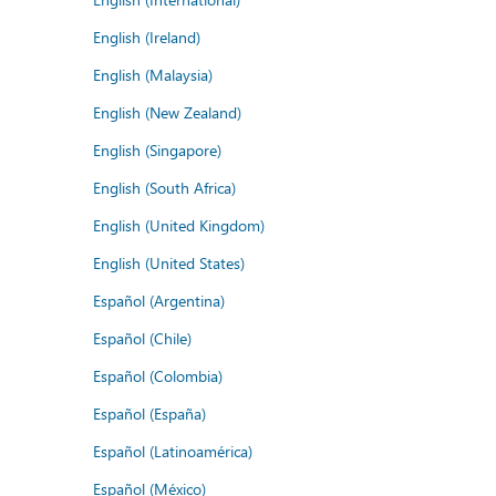
English (Ireland)
English (Malaysia)
English (New Zealand)
English (Singapore)
English (South Africa)
English (United Kingdom)
English (United States)
Español (Argentina)
Español (Chile)
Español (Colombia)
Español (España)
Español (Latinoamérica)
Español (México)