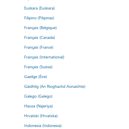
Euskara (Euskara)
Filipino (Pilipinas)
Français (Belgique)
Français (Canada)
Français (France)
Français (International)
Français (Suisse)
Gaeilge (Éire)
Gàidhlig (An Rìoghachd Aonaichte)
Galego (Galego)
Hausa (Najeriya)
Hrvatski (Hrvatska)
Indonesia (Indonesia)