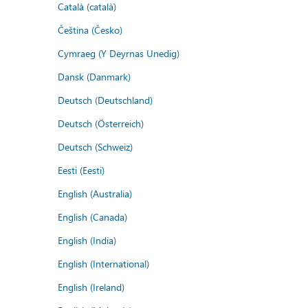
Català (català)
Čeština (Česko)
Cymraeg (Y Deyrnas Unedig)
Dansk (Danmark)
Deutsch (Deutschland)
Deutsch (Österreich)
Deutsch (Schweiz)
Eesti (Eesti)
English (Australia)
English (Canada)
English (India)
English (International)
English (Ireland)