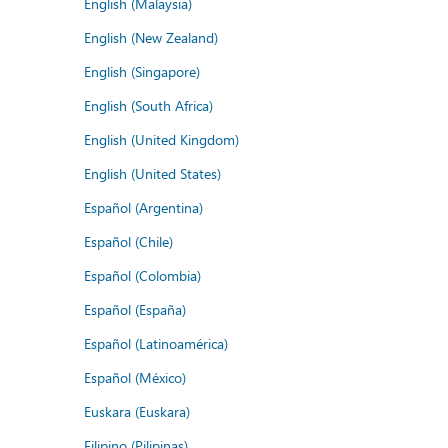
English (Malaysia)
English (New Zealand)
English (Singapore)
English (South Africa)
English (United Kingdom)
English (United States)
Español (Argentina)
Español (Chile)
Español (Colombia)
Español (España)
Español (Latinoamérica)
Español (México)
Euskara (Euskara)
Filipino (Pilipinas)