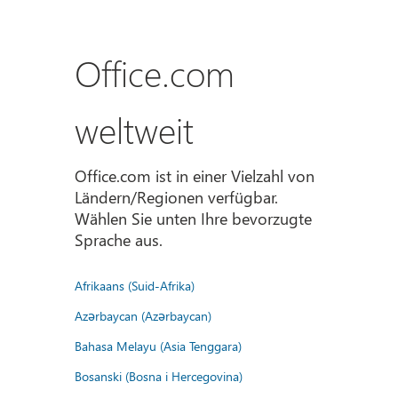
Office.com
weltweit
Office.com ist in einer Vielzahl von
Ländern/Regionen verfügbar.
Wählen Sie unten Ihre bevorzugte
Sprache aus.
Afrikaans (Suid-Afrika)
Azərbaycan (Azərbaycan)
Bahasa Melayu (Asia Tenggara)
Bosanski (Bosna i Hercegovina)