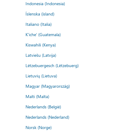
Indonesia (Indonesia)
Íslenska (ísland)
Italiano (Italia)
K'iche' (Guatemala)
Kiswahili (Kenya)
Latviešu (Latvija)
Lëtzebuergesch (Lëtzebuerg)
Lietuvių (Lietuva)
Magyar (Magyarország)
Malti (Malta)
Nederlands (België)
Nederlands (Nederland)
Norsk (Norge)