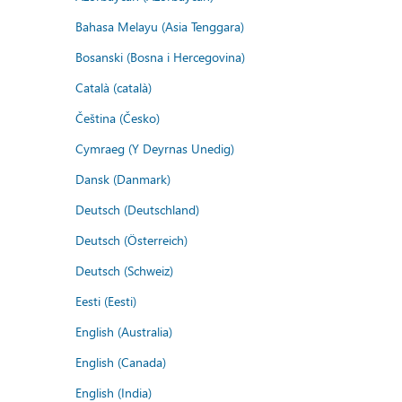
Bahasa Melayu (Asia Tenggara)
Bosanski (Bosna i Hercegovina)
Català (català)
Čeština (Česko)
Cymraeg (Y Deyrnas Unedig)
Dansk (Danmark)
Deutsch (Deutschland)
Deutsch (Österreich)
Deutsch (Schweiz)
Eesti (Eesti)
English (Australia)
English (Canada)
English (India)